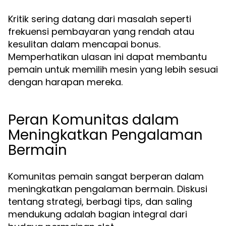
Kritik sering datang dari masalah seperti
frekuensi pembayaran yang rendah atau
kesulitan dalam mencapai bonus.
Memperhatikan ulasan ini dapat membantu
pemain untuk memilih mesin yang lebih sesuai
dengan harapan mereka.
Peran Komunitas dalam
Meningkatkan Pengalaman
Bermain
Komunitas pemain sangat berperan dalam
meningkatkan pengalaman bermain. Diskusi
tentang strategi, berbagi tips, dan saling
mendukung adalah bagian integral dari