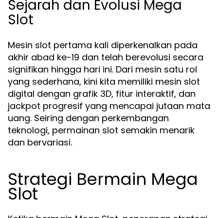
Sejarah dan Evolusi Mega
Slot
Mesin slot pertama kali diperkenalkan pada
akhir abad ke-19 dan telah berevolusi secara
signifikan hingga hari ini. Dari mesin satu rol
yang sederhana, kini kita memiliki mesin slot
digital dengan grafik 3D, fitur interaktif, dan
jackpot progresif yang mencapai jutaan mata
uang. Seiring dengan perkembangan
teknologi, permainan slot semakin menarik
dan bervariasi.
Strategi Bermain Mega
Slot