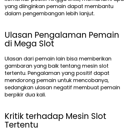
yang diinginkan pemain dapat membantu
dalam pengembangan lebih lanjut.
Ulasan Pengalaman Pemain
di Mega Slot
Ulasan dari pemain lain bisa memberikan
gambaran yang baik tentang mesin slot
tertentu. Pengalaman yang positif dapat
mendorong pemain untuk mencobanya,
sedangkan ulasan negatif membuat pemain
berpikir dua kali.
Kritik terhadap Mesin Slot
Tertentu