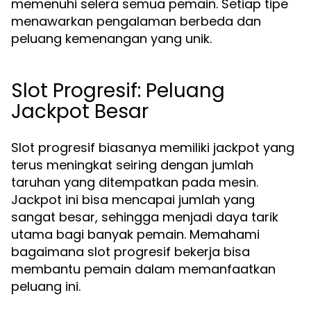
memenuhi selera semua pemain. Setiap tipe
menawarkan pengalaman berbeda dan
peluang kemenangan yang unik.
Slot Progresif: Peluang
Jackpot Besar
Slot progresif biasanya memiliki jackpot yang
terus meningkat seiring dengan jumlah
taruhan yang ditempatkan pada mesin.
Jackpot ini bisa mencapai jumlah yang
sangat besar, sehingga menjadi daya tarik
utama bagi banyak pemain. Memahami
bagaimana slot progresif bekerja bisa
membantu pemain dalam memanfaatkan
peluang ini.