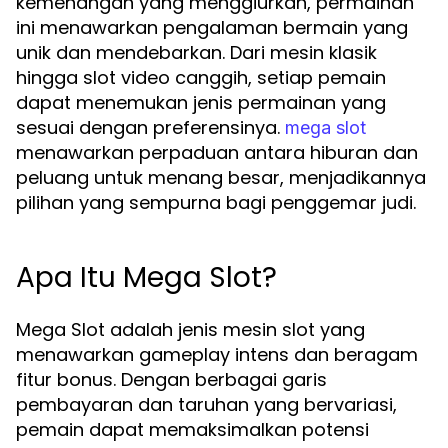
kemenangan yang menggiurkan, permainan
ini menawarkan pengalaman bermain yang
unik dan mendebarkan. Dari mesin klasik
hingga slot video canggih, setiap pemain
dapat menemukan jenis permainan yang
sesuai dengan preferensinya.
mega slot
menawarkan perpaduan antara hiburan dan
peluang untuk menang besar, menjadikannya
pilihan yang sempurna bagi penggemar judi.
Apa Itu Mega Slot?
Mega Slot adalah jenis mesin slot yang
menawarkan gameplay intens dan beragam
fitur bonus. Dengan berbagai garis
pembayaran dan taruhan yang bervariasi,
pemain dapat memaksimalkan potensi